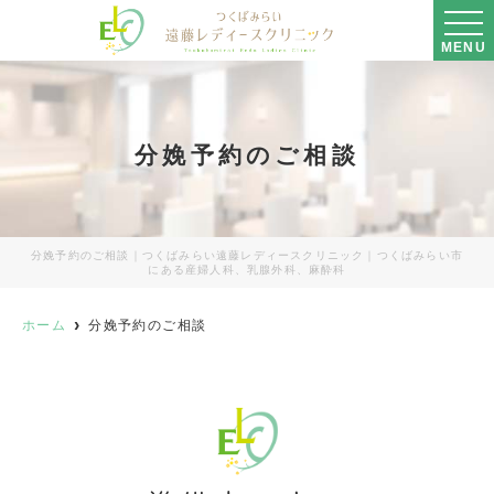
MENU
分娩予約のご相談
分娩予約のご相談｜つくばみらい遠藤レディースクリニック｜つくばみらい市
にある産婦人科、乳腺外科、麻酔科
ホーム
分娩予約のご相談