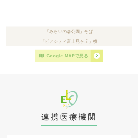
「みらいの森公園」そば
「ピアシティ富士見ヶ丘」横
Google MAPで見る
連携医療機関